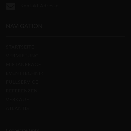
Kontakt Adresse
NAVIGATION
STARTSEITE
VERMIETUNG
MIETANFRAGE
EVENTTECHNIK
FULLSERVICE
REFERENZEN
VERKAUF
ATLANTIS
Cooperate Links