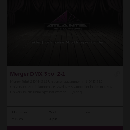
Merger DMX 3pol 2-1
Merger führt 2 DMX512 Universen zusammen in 1 DMX512
Universum. Somit können z.B. zwei DMX Controller in einem DMX
Universum zusammengefasst werden. ...
[mehr]
Hardware
2->1
---
512 ch
3-pin