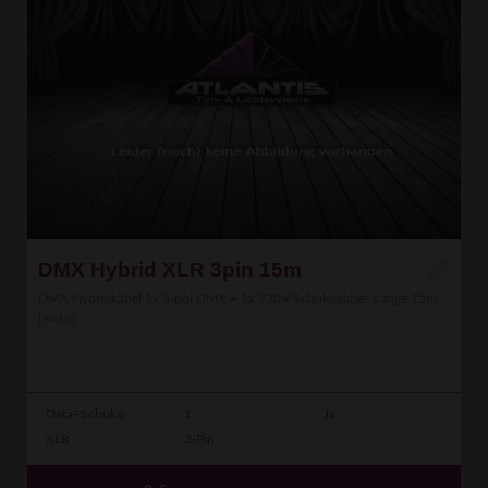
DMX Hybrid XLR 3pin 15m
DMX Hybridkabel 1x 3-pol DMX + 1x 230V Schukokabel. Länge 15m ...
[mehr]
Data+Schuko
1
Ja
XLR
3-Pin