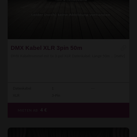
DMX Kabel XLR 3pin 50m
DMX Kabeltrommel mit 1x 3-pol XLR Datenkabel. Länge 50m ...
[mehr]
Datenkabel
1
---
XLR
3-Pin
4
€
MIETEN AB