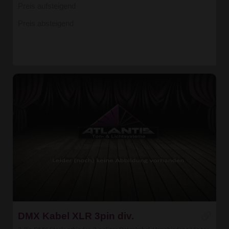
Preis aufsteigend
Preis absteigend
DMX Kabel XLR 3pin div.