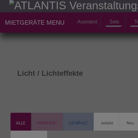
Assistent
Sets
T
MIETGERÄTE MENU
Licht / Lichteffekte
ALLE
MARKIERT
GEWÄHLT
beliebt
Neu