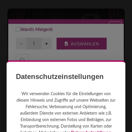
Datenschutzeinstellungen
Akkubox + Funkmikro
Wir verwenden Cookies für die Einstellungen von
Mobile Box mit Akku und Funkmikrofon (Handheld, zum Halten in der
diesem Hinweis und Zugriffe auf unsere Webseiten zur
Hand). Einfach Box einschalten, Mikrofon einschalten, Lautstärke
Fehlersuche, Verbesserung und Optimierung,
einstellen und losl ...
[mehr]
außerdem Dienste von externen Anbietern wie z.B.
Einbindung von externen Fotos und Beiträgen, zur
Transportberechnung, Darstellung von Karten oder
80 m²
90
480 W