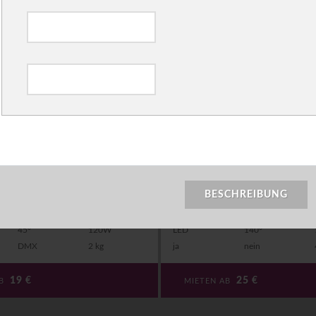
 STRIPE-336
LED Fluter RGB 100W
ller LED Lichtbar mit 336x RGBW-
LED Fluter für Innen- oder Außenbereic
s. Steuerung: per DMX512,
Abstrahlwinkel: 120° Flood. Sehr komp
g, verschiedenen Programmen und Auto-
Gewicht. Farbe, Farbwechsel sind über F
...
[mehr]
[mehr]
BESCHREIBUNG
45°
120W
LED
140°
DMX
2 kg
ja
nein
19
€
25
€
AB
MIETEN AB