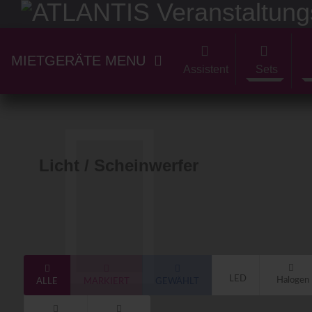
MIETGERÄTE MENU
Assistent
Sets
Licht / Scheinwerfer
LED
Halogen
ALLE
MARKIERT
GEWÄHLT