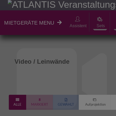
MIETGERÄTE MENU
Assistent
Sets
Video / Leinwände
ALLE
MARKIERT
GEWÄHLT
Aufprojektion