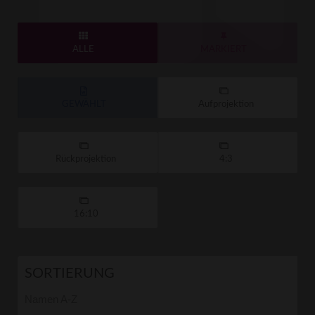
ALLE
MARKIERT
GEWÄHLT
Aufprojektion
Rückprojektion
4:3
16:10
SORTIERUNG
Namen A-Z