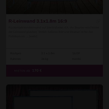
R-Leinwand 3.1x1.8m 16:9
Rückprojektionsleinwand auf Steckrahmen d.h. der Beamer wird hinter
der Leinwand platziert. Vorteil: helleres Bild und Beamer ist für das
Publikum nic ...
[mehr]
Rückpro
3.1 x 1.8m
16:09
Rahmen
36 kg
Kombi
170
€
MIETEN AB