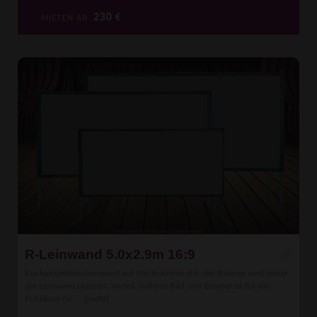
230
€
MIETEN AB
R-Leinwand 5.0x2.9m 16:9
Rückprojektionsleinwand auf Steckrahmen d.h. der Beamer wird hinter
der Leinwand platziert. Vorteil: helleres Bild und Beamer ist für das
Publikum nic ...
[mehr]