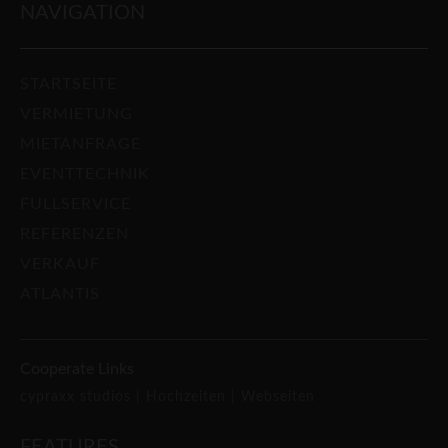
NAVIGATION
STARTSEITE
VERMIETUNG
MIETANFRAGE
EVENTTECHNIK
FULLSERVICE
REFERENZEN
VERKAUF
ATLANTIS
Cooperate Links
cypraxx studios |
Hochzeiten |
Webseiten
FEATURES