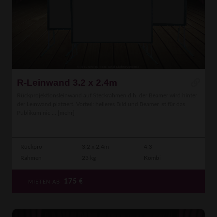
R-Leinwand 3.2 x 2.4m
Rückprojektionsleinwand auf Steckrahmen d.h. der Beamer wird hinter
der Leinwand platziert. Vorteil: helleres Bild und Beamer ist für das
Publikum nic ...
[mehr]
Rückpro
3.2 x 2.4m
4:3
Rahmen
23 kg
Kombi
175
€
MIETEN AB