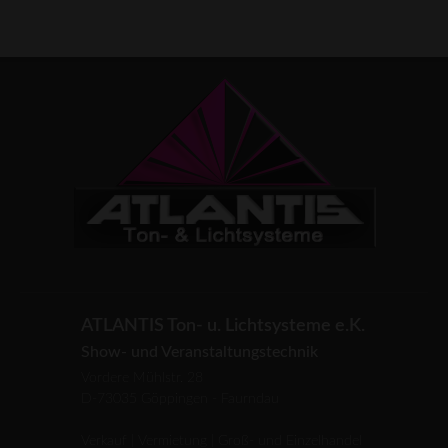
ATLANTIS Ton- u. Lichtsysteme e.K.
Show- und Veranstaltungstechnik
Vordere Mühlstr. 28
D-73035 Göppingen - Faurndau
Verkauf | Vermietung | Groß- und Einzelhandel