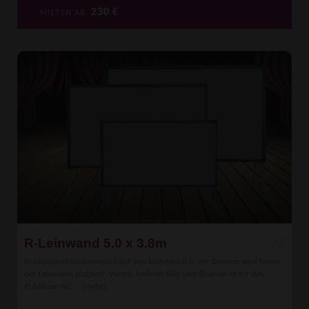
230
€
MIETEN AB
R-Leinwand 5.0 x 3.8m
Rückprojektionsleinwand auf Steckrahmen d.h. der Beamer wird hinter
der Leinwand platziert. Vorteil: helleres Bild und Beamer ist für das
Publikum nic ...
[mehr]