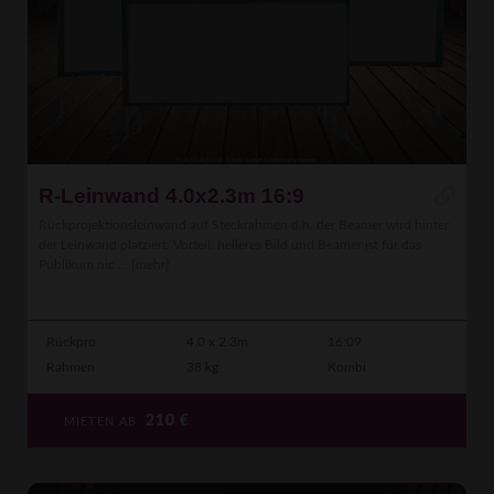
R-Leinwand 4.0x2.3m 16:9
Rückprojektionsleinwand auf Steckrahmen d.h. der Beamer wird hinter
der Leinwand platziert. Vorteil: helleres Bild und Beamer ist für das
Publikum nic ...
[mehr]
Rückpro
4.0 x 2.3m
16:09
Rahmen
38 kg
Kombi
210
€
MIETEN AB