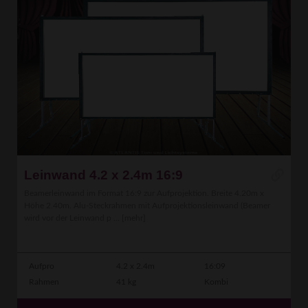
Leinwand 4.2 x 2.4m 16:9
Beamerleinwand im Format 16:9 zur Aufprojektion. Breite 4.20m x
Höhe 2.40m. Alu-Steckrahmen mit Aufprojektionsleinwand (Beamer
wird vor der Leinwand p ...
[mehr]
Aufpro
4.2 x 2.4m
16:09
Rahmen
41 kg
Kombi