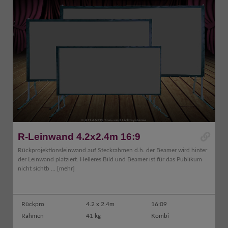
R-Leinwand 4.2x2.4m 16:9
Rückprojektionsleinwand auf Steckrahmen d.h. der Beamer wird hinter
der Leinwand platziert. Helleres Bild und Beamer ist für das Publikum
nicht sichtb ...
[mehr]
Rückpro
4.2 x 2.4m
16:09
Rahmen
41 kg
Kombi