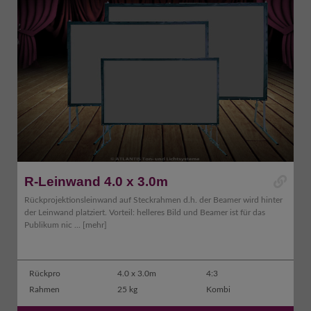
R-Leinwand 4.0 x 3.0m
Rückprojektionsleinwand auf Steckrahmen d.h. der Beamer wird hinter
der Leinwand platziert. Vorteil: helleres Bild und Beamer ist für das
Publikum nic ...
[mehr]
Rückpro
4.0 x 3.0m
4:3
Rahmen
25 kg
Kombi