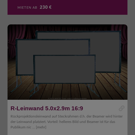
230
€
MIETEN AB
R-Leinwand 5.0x2.9m 16:9
Rückprojektionsleinwand auf Steckrahmen d.h. der Beamer wird hinter
der Leinwand platziert. Vorteil: helleres Bild und Beamer ist für das
Publikum nic ...
[mehr]