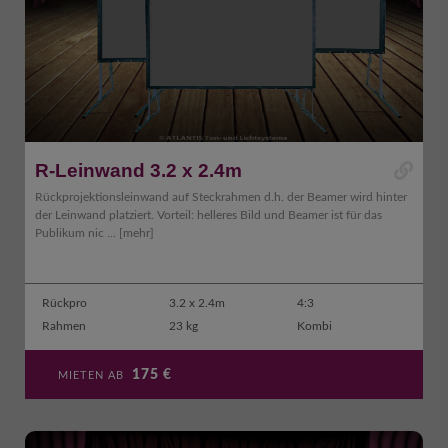
R-Leinwand 3.2 x 2.4m
Rückprojektionsleinwand auf Steckrahmen d.h. der Beamer wird hinter
der Leinwand platziert. Vorteil: helleres Bild und Beamer ist für das
Publikum nic ...
[mehr]
Rückpro
3.2 x 2.4m
4:3
Rahmen
23 kg
Kombi
175
€
MIETEN AB