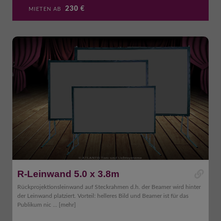
230
€
MIETEN AB
R-Leinwand 5.0 x 3.8m
Rückprojektionsleinwand auf Steckrahmen d.h. der Beamer wird hinter
der Leinwand platziert. Vorteil: helleres Bild und Beamer ist für das
Publikum nic ...
[mehr]