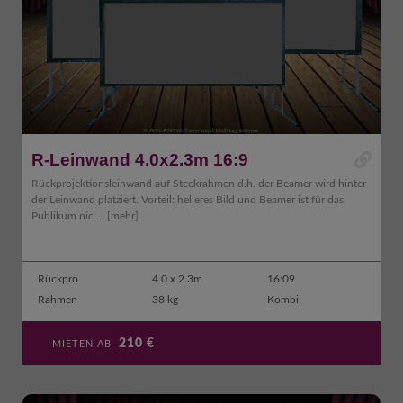
R-Leinwand 4.0x2.3m 16:9
Rückprojektionsleinwand auf Steckrahmen d.h. der Beamer wird hinter
der Leinwand platziert. Vorteil: helleres Bild und Beamer ist für das
Publikum nic ...
[mehr]
Rückpro
4.0 x 2.3m
16:09
Rahmen
38 kg
Kombi
210
€
MIETEN AB