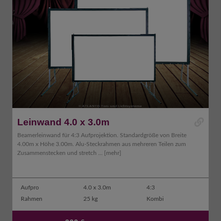
Leinwand 4.0 x 3.0m
Beamerleinwand für 4:3 Aufprojektion. Standardgröße von Breite
4.00m x Höhe 3.00m. Alu-Steckrahmen aus mehreren Teilen zum
Zusammenstecken und stretch ...
[mehr]
Aufpro
4.0 x 3.0m
4:3
Rahmen
25 kg
Kombi