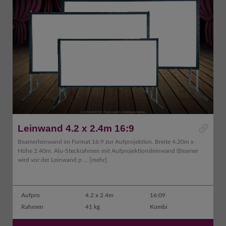
Leinwand 4.2 x 2.4m 16:9
Beamerleinwand im Format 16:9 zur Aufprojektion. Breite 4.20m x
Höhe 2.40m. Alu-Steckrahmen mit Aufprojektionsleinwand (Beamer
wird vor der Leinwand p ...
[mehr]
Aufpro
4.2 x 2.4m
16:09
Rahmen
41 kg
Kombi