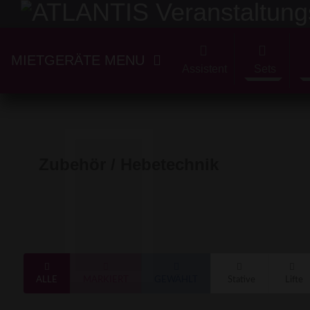
MIETGERÄTE MENU
Assistent
Sets
Zubehör / Hebetechnik
ALLE
MARKIERT
GEWÄHLT
Stative
Lifte