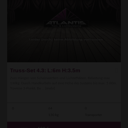
Truss-Set 4.3: L:6m H:3.5m
Zum Hängen von Scheinwerfern und Lichteffekten. Belastung max.
130kg. Durch Handkurbeln auf eine Höhe des Systems bis max. 5.00m.
Traverse 3-Punkt. Be ...
[mehr]
0
64
0
130 kg
Transporter