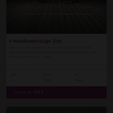
4 Handkettenzüge 11m
Über eine endlos Handkette die wird die Zugkette herauf- oder
heruntergelassen. Die Handkette wird nach der Hubarbeit in einem
Kettensack verstaut. Id ...
[mehr]
12m
0.5m
4 t
---
133 kg
PKW
170
€
MIETEN AB