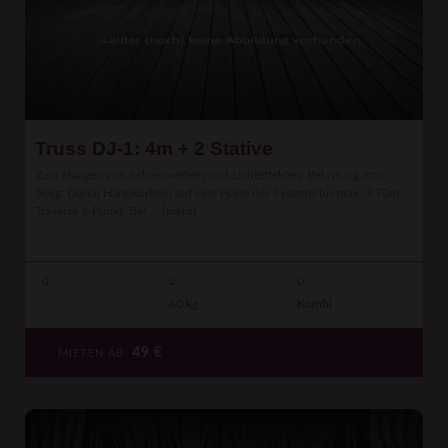
Truss DJ-1: 4m + 2 Stative
Zum Hängen von Scheinwerfern und Lichteffekten. Belastung max.
50kg. Durch Handkurbeln auf eine Höhe des Systems bis max. 3,70m.
Traverse 2-Punkt. Bef ...
[mehr]
0
2
0
60 kg
Kombi
49
€
MIETEN AB