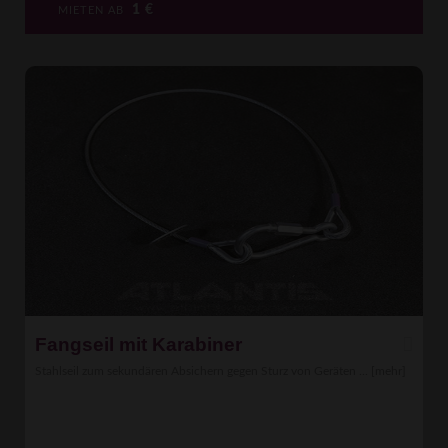
1
€
MIETEN AB
Fangseil mit Karabiner
Stahlseil zum sekundären Absichern gegen Sturz von Geräten ...
[mehr]