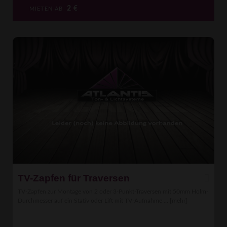
2
€
MIETEN AB
TV-Zapfen für Traversen
TV-Zapfen zur Montage von 2 oder 3-Punkt-Traversen mit 50mm Holm-
Durchmesser auf ein Stativ oder Lift mit TV-Aufnahme ...
[mehr]