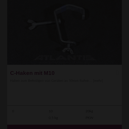
C-Haken mit M10
Haken zum Befestigen von Geräten an 50mm Rohre ...
[mehr]
0
10
20kg
0,5 kg
PKW