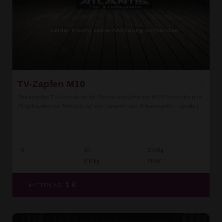
TV-Zapfen M10
Steckzapfen TV-Aufnahme für Stative und Lifte mit M10 Schraube und
Flügelmutter zur Befestigung von Lampen und Scheinwerfer ...
[mehr]
0
10
150kg
0,8 kg
PKW
1
€
MIETEN AB