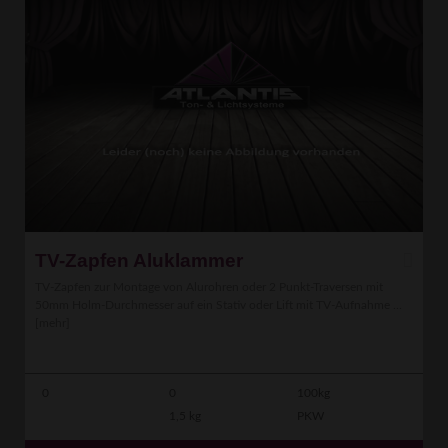
TV-Zapfen Aluklammer
TV-Zapfen zur Montage von Alurohren oder 2 Punkt-Traversen mit
50mm Holm-Durchmesser auf ein Stativ oder Lift mit TV-Aufnahme ...
[mehr]
0
0
100kg
1,5 kg
PKW