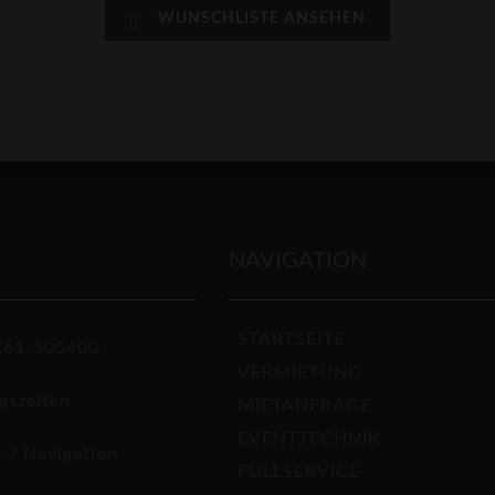
WUNSCHLISTE ANSEHEN
NAVIGATION
STARTSEITE
7161-505400
VERMIETUNG
gszeiten
MIETANFRAGE
EVENTTECHNIK
 / Navigation
FULLSERVICE