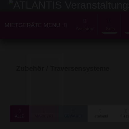
MIETGERÄTE MENU
Assistent
Sets
Zubehör / Traversensysteme
ALLE
MARKIERT
GEWÄHLT
stehend
flieg